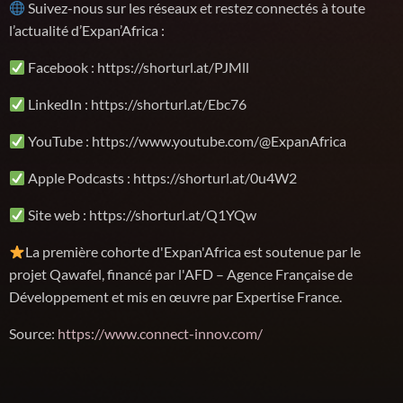
Suivez-nous sur les réseaux et restez connectés à toute
l’actualité d’Expan’Africa :
Facebook : ⁠https://shorturl.at/PJMll⁠
LinkedIn : ⁠https://shorturl.at/Ebc76⁠
YouTube : ⁠https://www.youtube.com/@ExpanAfrica⁠
Apple Podcasts : ⁠https://shorturl.at/0u4W2⁠
Site web : ⁠https://shorturl.at/Q1YQw
La première cohorte d'Expan'Africa est soutenue par le
projet Qawafel, financé par l'AFD – Agence Française de
Développement et mis en œuvre par Expertise France.
Source:
https://www.connect-innov.com/