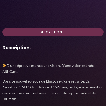
DESCRIPTION
arrow_drop_down
Description
D’une épreuve est née une vision. D’une vision est née
ASKCare.
Dans ce nouvel épisode de L’histoire d’une réussite, Dr.
Aïssatou DIALLO, fondatrice d’ASKCare, partage avec émotion
comment sa vision est née du terrain, de la proximité et de
l’humain.