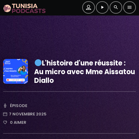
play_arrow
search
menu
L'histoire d'une réussite :
Au micro avec Mme Aissatou
Diallo
ÉPISODE
7 NOVEMBRE 2025
0
AIMER