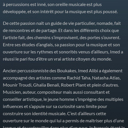
à percussions est inné, son oreille musicale est plus
développée, et son intérêt pour la musique est plus poussé.
De cette passion naît un guide de vie particulier, nomade, fait
de rencontres et de partage. Et dans les différents choix que
l’artiste fait, des chemins s’improvisent, des portes s’ouvrent.
Entre ses études d’anglais, sa passion pour la musique et son
ouverture sur les rythmes et sonorités venus d’ailleurs, Imed a
réussi le pari fou d’être un vrai artiste citoyen du monde.
Ancien percussionniste des Boukakes, Imed Alibi a également
accompagné des artistes comme Rachid Taha, Natasha Atlas,
Mounir Troudi, Ghalia Benali, Robert Plant et plein d’autres.
Musicien, auteur, compositeur mais aussi consultant et
conseiller artistique, le jeune homme s’imprègne des multiples
influences et s’appuie sur sa curiosité sans limite pour
construire son identité musicale. C’est d’ailleurs cette
ouverture sur le monde qui lui a permis de maîtriser plus d’une
langue et de vadrouiller dans plus d’un pays, le français étant le