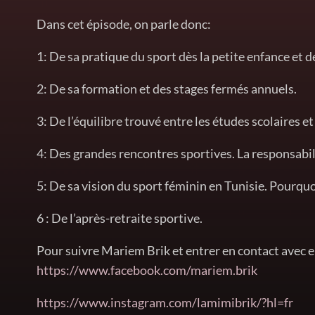
Dans cet épisode, on parle donc:
1: De sa pratique du sport dès la petite enfance et de
2: De sa formation et des stages fermés annuels.
3: De l’équilibre trouvé entre les études scolaires et
4: Des grandes rencontres sportives. La responsabil
5: De sa vision du sport féminin en Tunisie. Pourquo
6 : De l’après-retraite sportive.
Pour suivre Mariem Brik et entrer en contact avec ell
https://www.facebook.com/mariem.brik
https://www.instagram.com/lamimibrik/?hl=fr