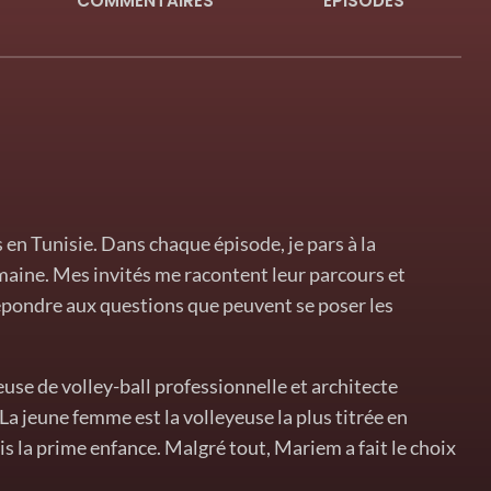
COMMENTAIRES
ÉPISODES
en Tunisie. Dans chaque épisode, je pars à la
aine. Mes invités me racontent leur parcours et
répondre aux questions que peuvent se poser les
use de volley-ball professionnelle et architecte
 La jeune femme est la volleyeuse la plus titrée en
s la prime enfance. Malgré tout, Mariem a fait le choix