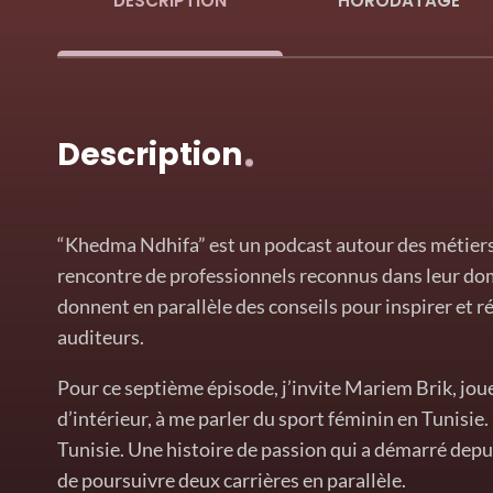
DESCRIPTION
HORODATAGE
Description
“Khedma Ndhifa” est un podcast autour des métiers 
rencontre de professionnels reconnus dans leur dom
donnent en parallèle des conseils pour inspirer et 
auditeurs.
Pour ce septième épisode, j’invite Mariem Brik, joue
d’intérieur, à me parler du sport féminin en Tunisie.
Tunisie. Une histoire de passion qui a démarré depui
de poursuivre deux carrières en parallèle.