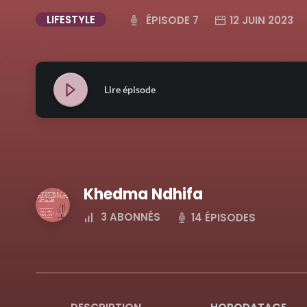
LIFESTYLE
ÉPISODE 7
12 JUIN 2023
Lire épisode
Khedma Ndhifa
3
ABONNÉS
14 ÉPISODES