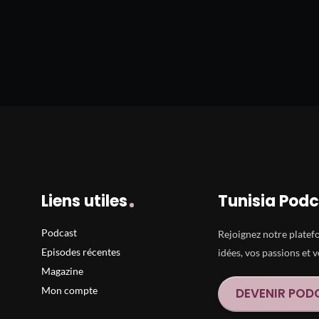
Liens utiles
Tunisia Pod
Podcast
Rejoignez notre platef
Episodes récentes
idées, vos passions et 
Magazine
Mon compte
DEVENIR POD