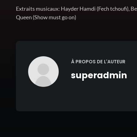
Extraits musicaux: Hayder Hamdi (Fech tchoufi), Ben
Queen (Show must go on)
À PROPOS DE L'AUTEUR
superadmin