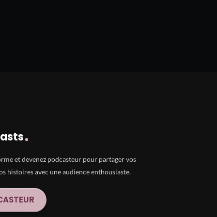
casts
orme et devenez podcasteur pour partager vos
vos histoires avec une audience enthousiaste.
CASTEUR