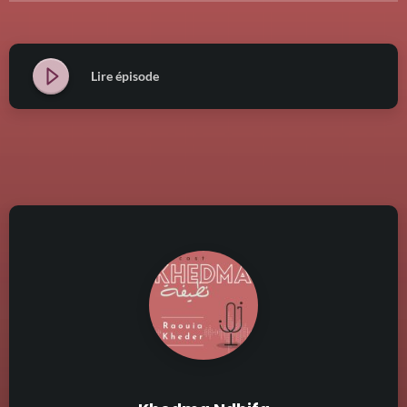
Lire épisode