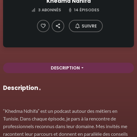
Khedma Ndhifa
14 ÉPISODES
3
ABONNÉS
SUIVRE
DESCRIPTION
arrow_drop_down
Description
“Khedma Ndhifa” est un podcast autour des métiers en
Tunisie. Dans chaque épisode, je pars à la rencontre de
professionnels reconnus dans leur domaine. Mes invités me
racontent leur parcours et donnent en parallèle des conseils