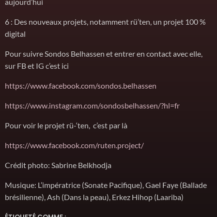
aujourd’hui
6 : Des nouveaux projets, notamment rü’ten, un projet 100 %
digital
Pour suivre Sondos Belhassen et entrer en contact avec elle,
sur FB et IG c’est ici
https://www.facebook.com/sondos.belhassen
https://www.instagram.com/sondosbelhassen/?hl=fr
Pour voir le projet rü-‘ten, c’est par là
https://www.facebook.com/ruten.project/
Crédit photo: Sabrine Belkhodja
Musique: L’impératrice (Sonate Pacifique), Gael Faye (Ballade
brésilienne), Ash (Dans la peau), Erkez Hihop (Laariba)