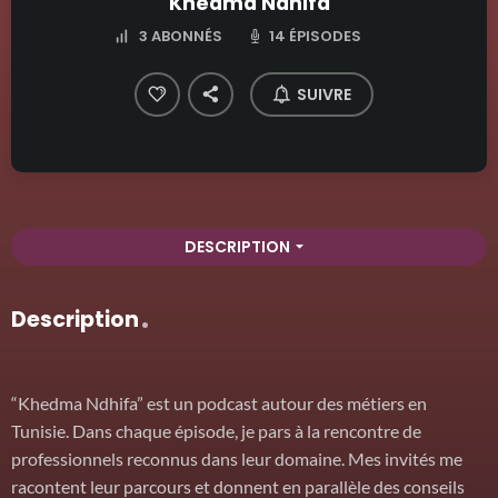
Khedma Ndhifa
14 ÉPISODES
3
ABONNÉS
SUIVRE
DESCRIPTION
arrow_drop_down
Description
“Khedma Ndhifa” est un podcast autour des métiers en
Tunisie. Dans chaque épisode, je pars à la rencontre de
professionnels reconnus dans leur domaine. Mes invités me
racontent leur parcours et donnent en parallèle des conseils