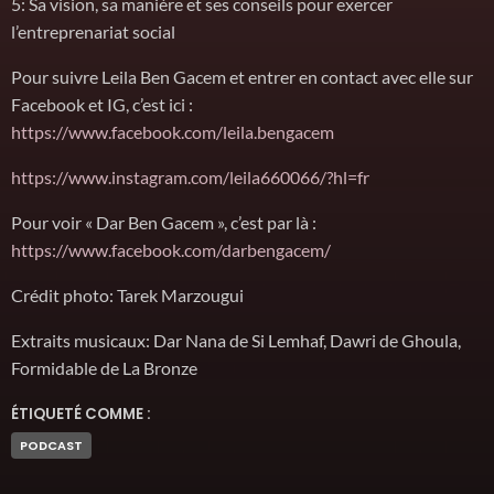
5: Sa vision, sa manière et ses conseils pour exercer
l’entreprenariat social
Pour suivre Leila Ben Gacem et entrer en contact avec elle sur
Facebook et IG, c’est ici :
https://www.facebook.com/leila.bengacem
https://www.instagram.com/leila660066/?hl=fr
Pour voir « Dar Ben Gacem », c’est par là :
https://www.facebook.com/darbengacem/
Crédit photo: Tarek Marzougui
Extraits musicaux: Dar Nana de Si Lemhaf, Dawri de Ghoula,
Formidable de La Bronze
ÉTIQUETÉ COMME :
PODCAST