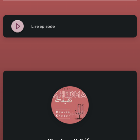
Lire épisode